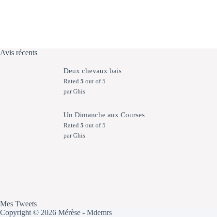
Avis récents
Deux chevaux bais
Rated
5
out of 5
par Ghis
Un Dimanche aux Courses
Rated
5
out of 5
par Ghis
Mes Tweets
Copyright © 2026 Mérèse - Mdemrs