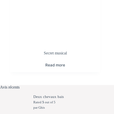
Secret musical
Read more
Avis récents
Deux chevaux bais
Rated
5
out of 5
par Ghis