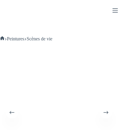
Passer
au
contenu
Accueil
Peintures
Scènes de vie